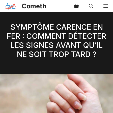
Aller
Cometh
M
au
contenu
SYMPTÔME CARENCE EN
FER : COMMENT DÉTECTER
LES SIGNES AVANT QU’IL
NE SOIT TROP TARD ?