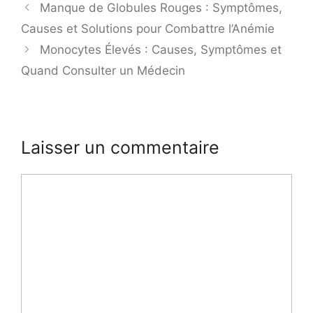
Manque de Globules Rouges : Symptômes,
Causes et Solutions pour Combattre l’Anémie
Monocytes Élevés : Causes, Symptômes et
Quand Consulter un Médecin
Laisser un commentaire
Commentaire