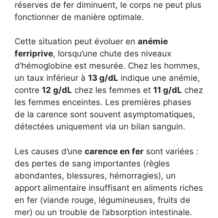
réserves de fer diminuent, le corps ne peut plus
fonctionner de manière optimale.
Cette situation peut évoluer en
anémie
ferriprive
, lorsqu’une chute des niveaux
d’hémoglobine est mesurée. Chez les hommes,
un taux inférieur à
13 g/dL
indique une anémie,
contre
12 g/dL
chez les femmes et
11 g/dL
chez
les femmes enceintes. Les premières phases
de la carence sont souvent asymptomatiques,
détectées uniquement via un bilan sanguin.
Les causes d’une
carence en fer
sont variées :
des pertes de sang importantes (règles
abondantes, blessures, hémorragies), un
apport alimentaire insuffisant en aliments riches
en fer (viande rouge, légumineuses, fruits de
mer) ou un trouble de l’absorption intestinale.