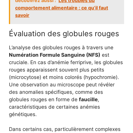
découvrez aussi :
Les troubles du
comportement alimentaire : ce qu’il faut
savoir
Évaluation des globules rouges
L’analyse des globules rouges à travers une
Numération Formule Sanguine (NFS)
est
cruciale. En cas d’anémie ferriprive, les globules
rouges apparaissent souvent plus petits
(microcytose) et moins colorés (hypochromie).
Une observation au microscope peut révéler
des anomalies spécifiques, comme des
globules rouges en forme de
faucille
,
caractéristiques de certaines anémies
génétiques.
Dans certains cas, particulièrement complexes