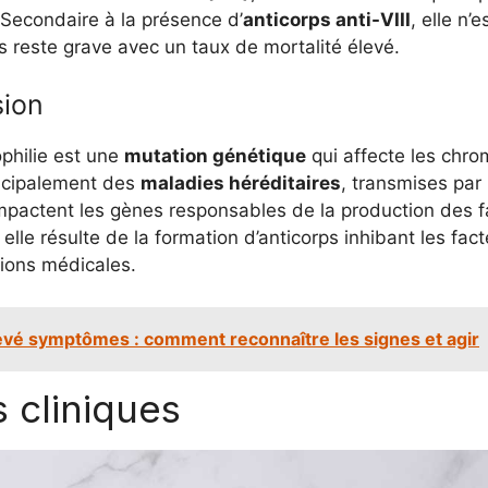
 Secondaire à la présence d’
anticorps anti-VIII
, elle n’
 reste grave avec un taux de mortalité élevé.
sion
ophilie est une
mutation génétique
qui affecte les chr
ncipalement des
maladies héréditaires
, transmises par
impactent les gènes responsables de la production des f
elle résulte de la formation d’anticorps inhibant les fac
tions médicales.
vé symptômes : comment reconnaître les signes et agir
 cliniques