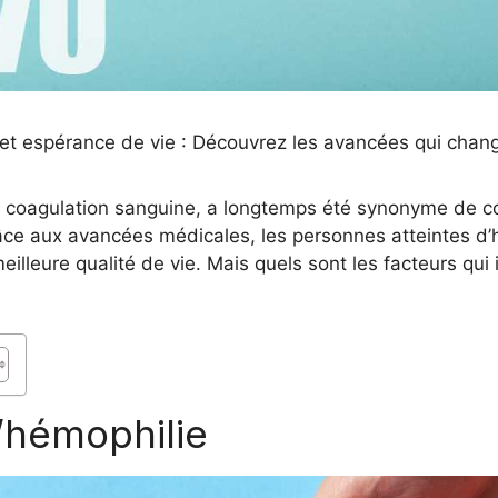
et espérance de vie : Découvrez les avancées qui chang
la coagulation sanguine, a longtemps été synonyme de c
âce aux avancées médicales, les personnes atteintes d’h
illeure qualité de vie. Mais quels sont les facteurs qui
l’hémophilie