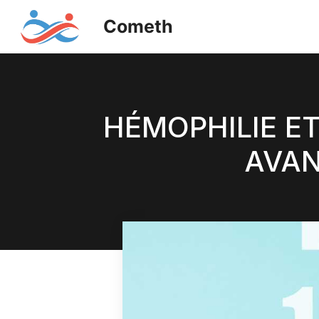
Aller
Cometh
au
contenu
HÉMOPHILIE ET
AVAN