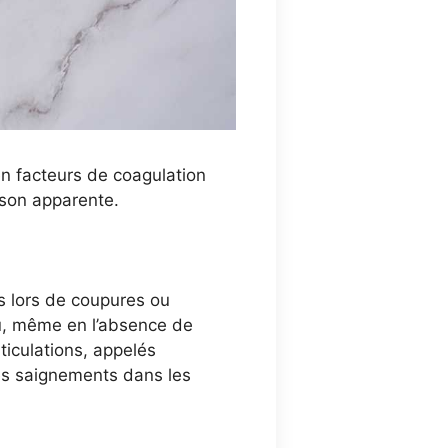
en facteurs de coagulation
ison apparente.
s lors de coupures ou
u, même en l’absence de
ticulations, appelés
Les saignements dans les