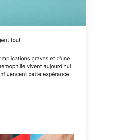
ent tout
omplications graves et d’une
émophilie vivent aujourd’hui
 influencent cette espérance