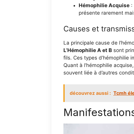
Hémophilie Acquise
:
présente rarement mais
Causes et transmis
La principale cause de l’hém
L’Hémophilie A et B
sont pri
fils. Ces types d’hémophilie 
Quant à l’hémophilie acquise, 
souvent liée à d’autres condi
découvrez aussi :
Tcmh éle
Manifestations