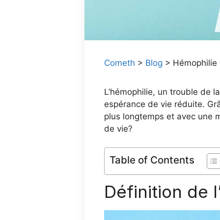
Cometh
>
Blog
>
Hémophilie 
L’hémophilie, un trouble de 
espérance de vie réduite. Gr
plus longtemps et avec une me
de vie?
Table of Contents
Définition de 