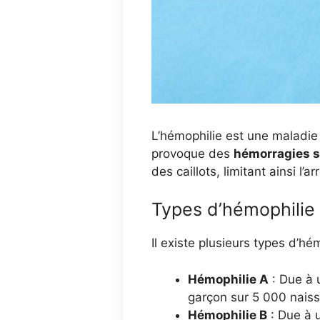
L’hémophilie est une maladie
provoque des
hémorragies 
des caillots, limitant ainsi l’
Types d’hémophilie
Il existe plusieurs types d’h
Hémophilie A
: Due à
garçon sur 5 000 nais
Hémophilie B
: Due à 