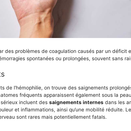
par des problèmes de coagulation causés par un déficit 
hémorragies spontanées ou prolongées, souvent sans ra
ts
s de l’hémophilie, on trouve des saignements prolongé
atomes fréquents apparaissent également sous la pea
 sérieux incluent des
saignements internes
dans les ar
uleur et inflammations, ainsi qu’une mobilité réduite. 
rveau sont rares mais potentiellement fatals.