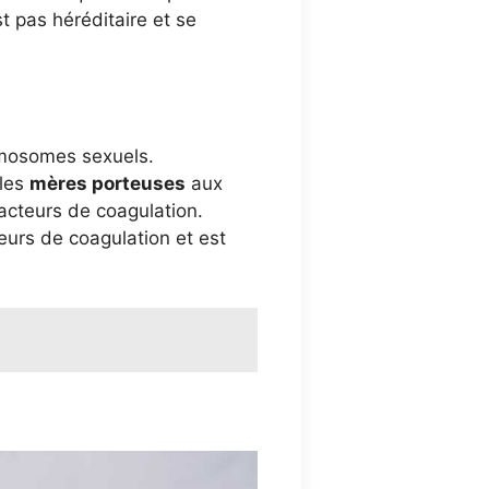
est pas héréditaire et se
omosomes sexuels.
 les
mères porteuses
aux
acteurs de coagulation.
teurs de coagulation et est