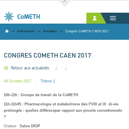
Aller au contenu principal
évènements
Actualités
Congres CoMETH CAEN 2017
CONGRES COMETH CAEN 2017
Retour aux actualités
04 Octobre 2017
Thème 1
10h-11h : Groupe de travail de la CoMETH
11h-11h45 : Pharmacologie et métabolisme des FVIII et IX di-vie
prolongée : quelles différecepar rapport aux prouits convetionnels
?
Orateur:
Salou DIOP