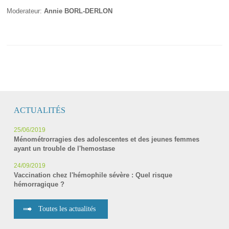
Moderateur:
Annie BORL-DERLON
ACTUALITÉS
25/06/2019
Ménométrorragies des adolescentes et des jeunes femmes
ayant un trouble de l'hemostase
24/09/2019
Vaccination chez l'hémophile sévère : Quel risque
hémorragique ?
Toutes les actualités