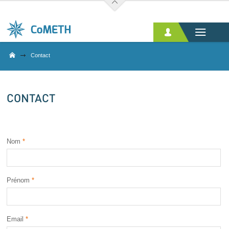
Aller au contenu principal
Contact
CONTACT
Nom
*
Prénom
*
Email
*