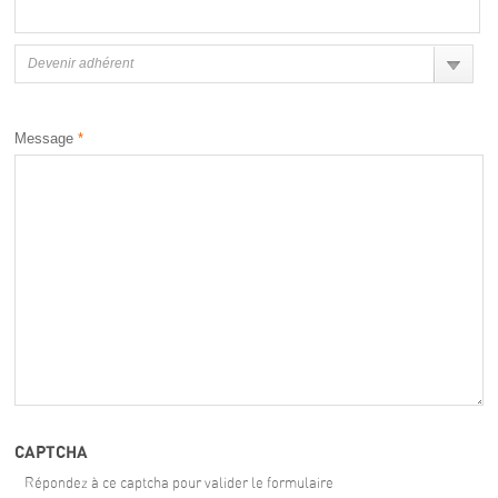
Sujet
Devenir adhérent
Message
*
CAPTCHA
Répondez à ce captcha pour valider le formulaire