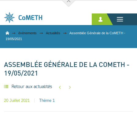
Aller au contenu principal
évènements
Actualités
Assemblée Générale de la CoMETH -
19/05/2021
ASSEMBLÉE GÉNÉRALE DE LA COMETH -
19/05/2021
Retour aux actualités
20 Juillet 2021
Thème 1