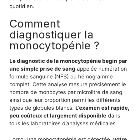
quotidien.
Comment
diagnostiquer la
monocytopénie ?
Le diagnostic de la monocytopénie begin par
une simple prise de sang
appelée numération
formule sanguine (NFS) ou hémogramme
complet. Cette analyse mesure précisément le
nombre de monocytes par microlitre de sang
ainsi que leur proportion parmi les différents
types de globules blancs.
L’examen est rapide,
peu coûteux et largement disponible
dans
tous les laboratoires d’analyses médicales.
Lorsqu’une monocytopénie est détectée,
votre