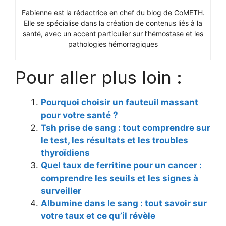
Fabienne est la rédactrice en chef du blog de CoMETH.
Elle se spécialise dans la création de contenus liés à la
santé, avec un accent particulier sur l’hémostase et les
pathologies hémorragiques
Pour aller plus loin :
Pourquoi choisir un fauteuil massant
pour votre santé ?
Tsh prise de sang : tout comprendre sur
le test, les résultats et les troubles
thyroïdiens
Quel taux de ferritine pour un cancer :
comprendre les seuils et les signes à
surveiller
Albumine dans le sang : tout savoir sur
votre taux et ce qu’il révèle