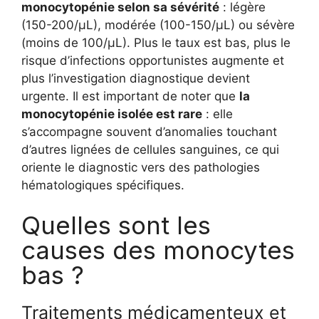
monocytopénie selon sa sévérité
: légère
(150-200/µL), modérée (100-150/µL) ou sévère
(moins de 100/µL). Plus le taux est bas, plus le
risque d’infections opportunistes augmente et
plus l’investigation diagnostique devient
urgente. Il est important de noter que
la
monocytopénie isolée est rare
: elle
s’accompagne souvent d’anomalies touchant
d’autres lignées de cellules sanguines, ce qui
oriente le diagnostic vers des pathologies
hématologiques spécifiques.
Quelles sont les
causes des monocytes
bas ?
Traitements médicamenteux et