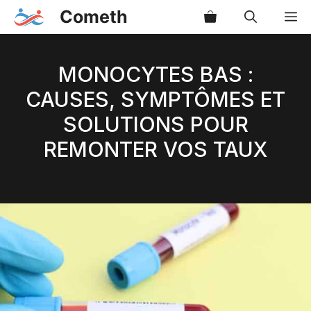
Aller
Cometh
M
au
contenu
MONOCYTES BAS :
CAUSES, SYMPTÔMES ET
SOLUTIONS POUR
REMONTER VOS TAUX