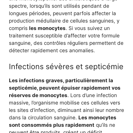
spectre, lorsqu’ils sont utilisés pendant de
longues périodes, peuvent parfois affecter la
production médullaire de cellules sanguines, y
compris
les monocytes
. Si vous suivez un
traitement susceptible d’affecter votre formule
sanguine, des contrôles réguliers permettent de
détecter rapidement ces anomalies.
Infections sévères et septicémie
Les infections graves, particulièrement la
septicémie, peuvent épuiser rapidement vos
réserves de monocytes
. Lors d’une infection
massive, l’organisme mobilise ces cellules vers
les sites d’infection, diminuant ainsi leur nombre
dans la circulation sanguine.
Les monocytes
sont consommés plus rapidement
qu’ils ne
peuvent être produits, créant un déficit