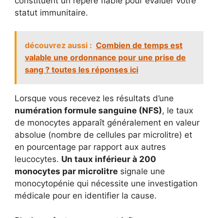
constituent un repère fiable pour évaluer votre
statut immunitaire.
découvrez aussi :
Combien de temps est
valable une ordonnance pour une prise de
sang ? toutes les réponses ici
Lorsque vous recevez les résultats d’une
numération formule sanguine (NFS)
, le taux
de monocytes apparaît généralement en valeur
absolue (nombre de cellules par microlitre) et
en pourcentage par rapport aux autres
leucocytes.
Un taux inférieur à 200
monocytes par microlitre
signale une
monocytopénie qui nécessite une investigation
médicale pour en identifier la cause.