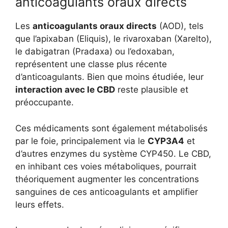
anticoagulants oraux directs
Les
anticoagulants oraux directs
(AOD), tels
que l’apixaban (Eliquis), le rivaroxaban (Xarelto),
le dabigatran (Pradaxa) ou l’edoxaban,
représentent une classe plus récente
d’anticoagulants. Bien que moins étudiée, leur
interaction avec le CBD
reste plausible et
préoccupante.
Ces médicaments sont également métabolisés
par le foie, principalement via le
CYP3A4
et
d’autres enzymes du système CYP450. Le CBD,
en inhibant ces voies métaboliques, pourrait
théoriquement augmenter les concentrations
sanguines de ces anticoagulants et amplifier
leurs effets.