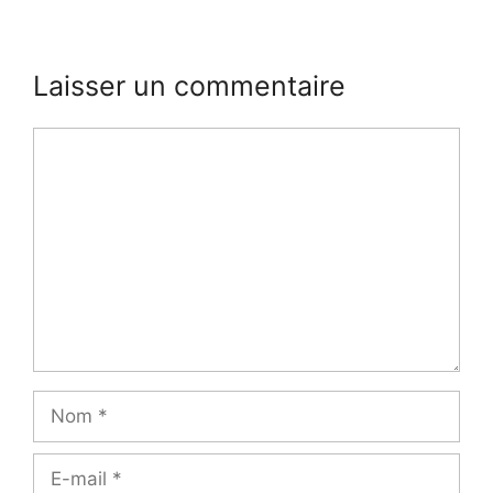
Laisser un commentaire
Commentaire
Nom
E-
mail