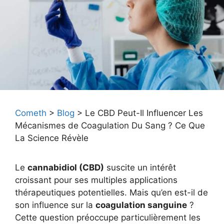
Cometh
>
Blog
>
Le CBD Peut-Il Influencer Les
Mécanismes de Coagulation Du Sang ? Ce Que
La Science Révèle
Le
cannabidiol (CBD)
suscite un intérêt
croissant pour ses multiples applications
thérapeutiques potentielles. Mais qu’en est-il de
son influence sur la
coagulation sanguine
?
Cette question préoccupe particulièrement les