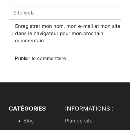
Site
web
Enregistrer mon nom, mon e-mail et mon site
dans le navigateur pour mon prochain
commentaire.
CATÉGORIES
INFORMATIONS :
Blog
Plan de site