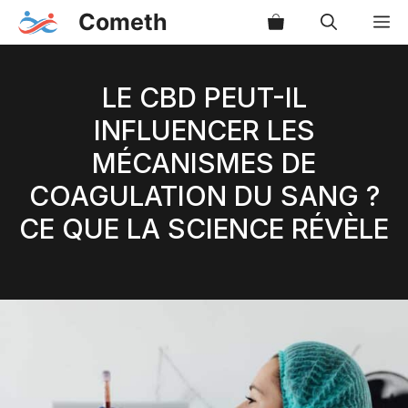
Aller
Cometh
M
au
contenu
LE CBD PEUT-IL
INFLUENCER LES
MÉCANISMES DE
COAGULATION DU SANG ?
CE QUE LA SCIENCE RÉVÈLE