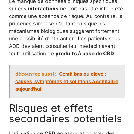
Le manque de données cliniques spécifiques
sur ces
interactions
ne doit pas être interprété
comme une absence de risque. Au contraire, la
prudence s’impose d’autant plus que les
mécanismes biologiques suggèrent fortement
une possibilité d’interaction. Les patients sous
AOD devraient consulter leur médecin avant
toute utilisation de
produits à base de CBD
.
découvrez aussi :
Ccmh bas ou élevé :
causes, symptômes et solutions à connaître
aujourd'hui
Risques et effets
secondaires potentiels
L’utilisation de
CBD
en association avec des