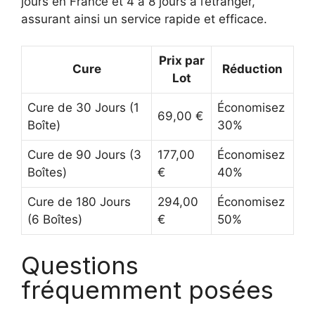
jours en France et 4 à 8 jours à l’étranger,
assurant ainsi un service rapide et efficace.
Prix par
Cure
Réduction
Lot
Cure de 30 Jours (1
Économisez
69,00 €
Boîte)
30%
Cure de 90 Jours (3
177,00
Économisez
Boîtes)
€
40%
Cure de 180 Jours
294,00
Économisez
(6 Boîtes)
€
50%
Questions
fréquemment posées