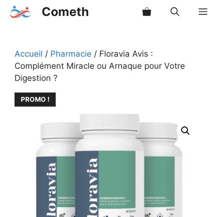
Aller
Cometh
M
au
contenu
Accueil
/
Pharmacie
/ Floravia Avis :
Complément Miracle ou Arnaque pour Votre
Digestion ?
PROMO !